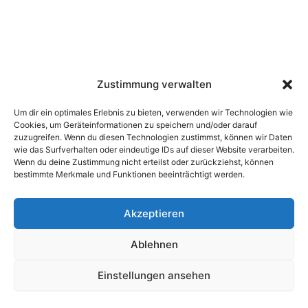
Zustimmung verwalten
Um dir ein optimales Erlebnis zu bieten, verwenden wir Technologien wie
Cookies, um Geräteinformationen zu speichern und/oder darauf
zuzugreifen. Wenn du diesen Technologien zustimmst, können wir Daten
wie das Surfverhalten oder eindeutige IDs auf dieser Website verarbeiten.
Wenn du deine Zustimmung nicht erteilst oder zurückziehst, können
bestimmte Merkmale und Funktionen beeinträchtigt werden.
Akzeptieren
Ablehnen
Copyright © 2026 |
Impressum
|
Datenschutz
Einstellungen ansehen