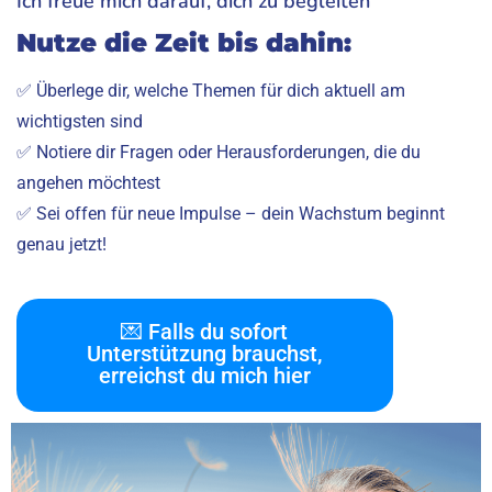
Ich freue mich darauf, dich zu begleiten
Nutze die Zeit bis dahin:
✅ Überlege dir, welche Themen für dich aktuell am
wichtigsten sind
✅ Notiere dir Fragen oder Herausforderungen, die du
angehen möchtest
✅ Sei offen für neue Impulse – dein Wachstum beginnt
genau jetzt!
💌 Falls du sofort
Unterstützung brauchst,
erreichst du mich hier